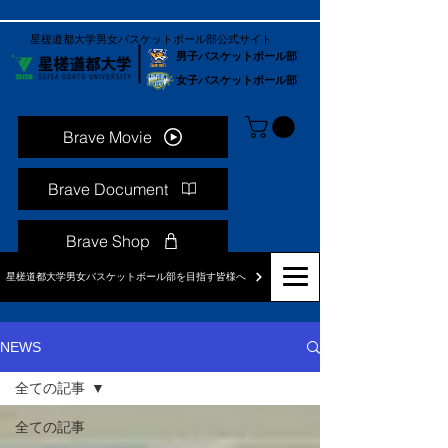
星槎道都大学男女バスケットボール部公式サイト
男子バスケットボール部
女子バスケットボール部
Brave Movie
Brave Document
Brave Shop
星槎道都大学男女バスケットボール部を目指す皆様へ
NEWS
全ての記事
全ての記事