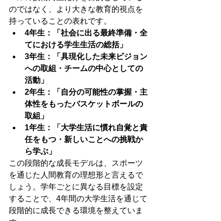
のではなく、より大きな教育的視点を
持っていることの表れです。
4年生：「社会に出る最終準備・全
てにおける学生生活の総括」
3年生：「具現化した未来ビジョン
への取組・チームの中心としての
活動」
2年生：「自分の可能性の掌握・主
体性をもったバスケットボールの
取組」
1年生：「大学生活に慣れ自覚と責
任をもつ・新しいことへの挑戦か
ら学ぶ」
この段階的な成長モデルは、スポーツ
を通じた人間教育の理想形と言えるで
しょう。学年ごとに異なる目標を設定
することで、4年間の大学生活を通じて
段階的に成長できる環境を整えていま