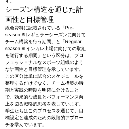
す。
シーズン構造を通じた計
画性と目標管理
総会資料に記載されている「Pre-
season ※レギュラーシーズンに向けて
チーム構築を行う期間」と「Regular-
season ※インカレ出場に向けての取組
を遂行する期間」という区分は、プロ
フェッショナルなスポーツ組織のよう
な計画性と目標管理を示しています。
この区分は単に試合のスケジュールを
整理するだけでなく、チーム構築の時
期と実践の時期を明確に分けること
で、効果的な成長とパフォーマンス向
上を図る戦略的思考を表しています。
学生たちはこのプロセスを通じて、目
標設定と達成のための段階的アプロー
チを学んでいます。