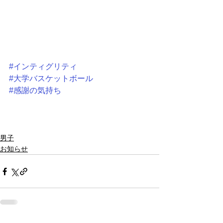
#インティグリティ
#大学バスケットボール
#感謝の気持ち
男子
お知らせ