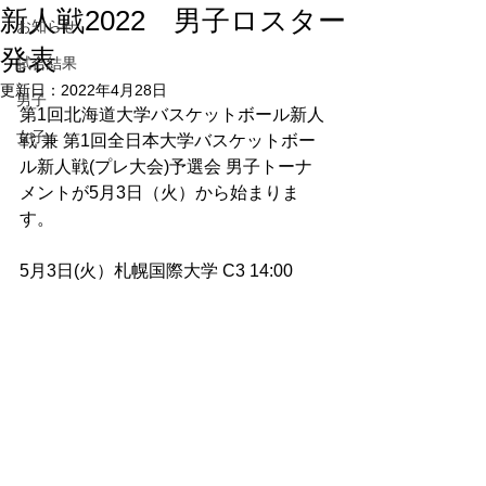
新人戦2022 男子ロスター
お知らせ
発表
試合結果
更新日：
2022年4月28日
男子
第1回北海道大学バスケットボール新人
女子
戦 兼 第1回全日本大学バスケットボー
ル新人戦(プレ大会)予選会 男子トーナ
メントが5月3日（火）から始まりま
す。
5月3日(火）札幌国際大学 C3 14:00