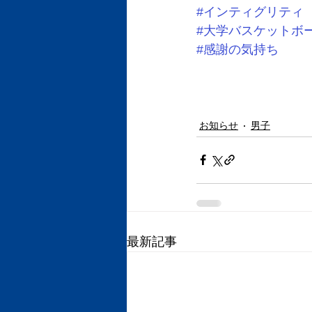
#インティグリティ
#大学バスケットボ
#感謝の気持ち
お知らせ
男子
最新記事