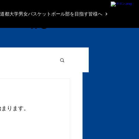
Brave Shop
道都大学男女バスケットボール部を目指す皆様へ
始まります。