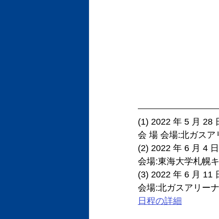
(1) 2022 年 5 
会 場 会場:北ガスア
(2) 2022 年 6 
会場:東海大学札幌キ
(3) 2022 年 6 月
会場:北ガスアリーナ
日程の詳細