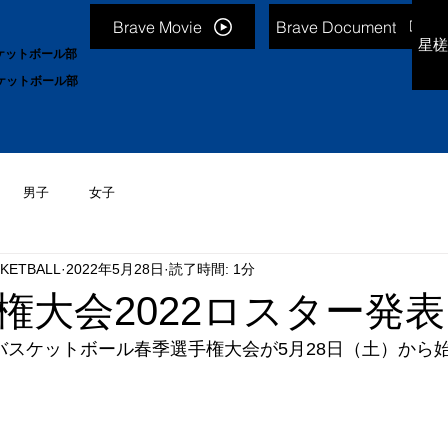
Brave Movie
Brave Document
星槎
ケットボール部
ケットボール部
男子
女子
KETBALL
2022年5月28日
読了時間: 1分
権大会2022ロスター発表
学バスケットボール春季選手権大会が5月28日（土）から