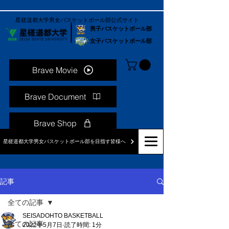
星槎道都大学男女バスケットボール部公式サイト
男子バスケットボール部
女子バスケットボール部
Brave Movie
Brave Document
Brave Shop
星槎道都大学男女バスケットボール部を目指す皆様へ
記事
全ての記事
SEISADOHTO BASKETBALL
全ての記事
2022年5月7日
読了時間: 1分