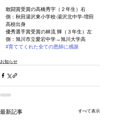
敢闘賞受賞の高橋秀宇（２年生）右
側：秋田湯沢東小学校-湯沢北中学-増田
高校出身
優秀選手賞受賞の林流 輝（３年生）左
側：旭川市立愛宕中学→旭川大学高
#育ててくれた全ての恩師に感謝
お知らせ
すべて表示
最新記事