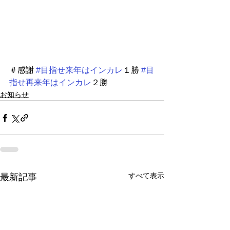
＃感謝 
#目指せ来年はインカレ
１勝 
#目
指せ再来年はインカレ
２勝 
お知らせ
すべて表示
最新記事