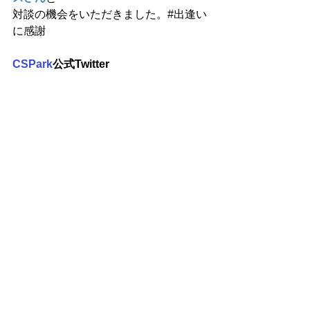
対談の機会をいただきました。#出逢い
に感謝
CSPark
公式Twitter