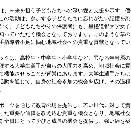
は、未来を担う子どもたちへの深い愛と支援を示す、価
この活動は、参加する子どもたちに忘れがたい記憶を刻
なく、子どもたちやその保護者にも、星槎道都大学女子
知っていただく機会となっております。このような草の
手指導者不足に悩む地域社会への貴重な貢献となってい
ックは、高校生・中学生・小学生など、異なる年齢層の
催する大学生選手が自らの人間力を高め、地域社会に貢
て機能させることが背景にあります。大学生選手たちは
活動を通じて、自身の社会参加の機会を広げ、その過程
。
ポーツを通じて教育の場を提供し、若い世代に対して責
った重要な価値を教え込む貴重な機会となり、地域社会
る全員にとって学びと成長の機会を提供し、強い絆を築