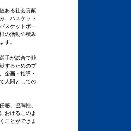
値ある社会貢献
み、バスケット
バスケットボー
根の活動の積み
ます。
選手が試合で競
献するためのプ
、企画・指導・
で人間としての
任感、協調性、
におけるこのよ
くことができま