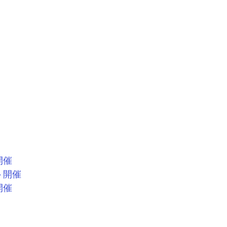
開催
ト開催
開催