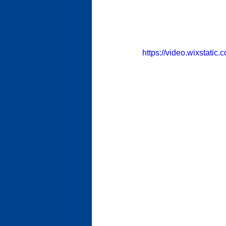
https://video.wixstat