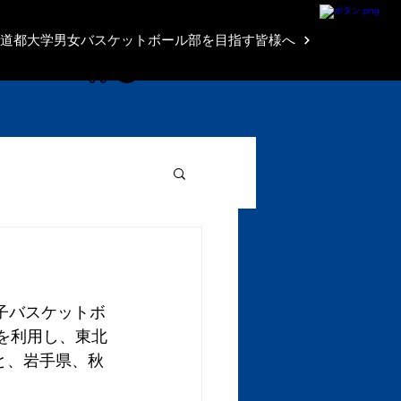
Brave Shop
道都大学男女バスケットボール部を目指す皆様へ
女子バスケットボ
を利用し、東北
と、岩手県、秋