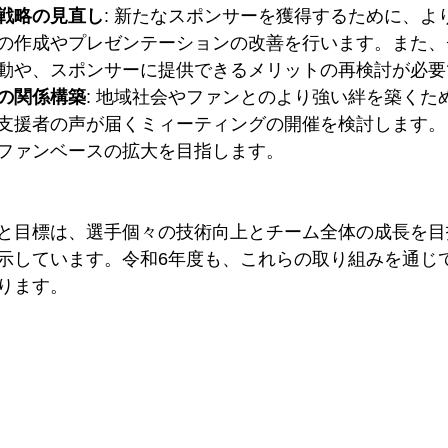
戦略の見直し
: 新たなスポンサーを獲得するために、よ
の作成やプレゼンテーションの改善を行います。また、
動や、スポンサーに提供できるメリットの再検討が必要
の関係構築
: 地域社会やファンとのより強い絆を築くた
支援者の声が届くミィーティングの開催を検討します。
ファンベースの拡大を目指します。
と目標は、選手個々の技術向上とチーム全体の成長を目
示しています。令和6年度も、これらの取り組みを通じ
ります。