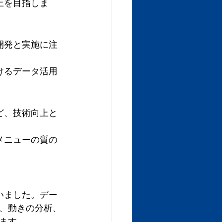
上を目指しま
開発と実施に注
けるデータ活用
ど、技術向上と
メニューの質の
いました。デー
、動きの分析、
ます。