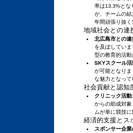
率は13.3%
が、チームの結
年間頑張り抜く
地域社会との連
北広島市との連
を及ぼしていま
型の教育的活動
SKYスクール活
が可能となりま
な魅力となって
社会貢献と認知
クリニック活動
からの助成対象
ムが単に競技に
経済的支援とス
スポンサー企業