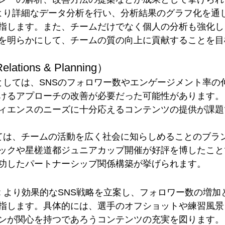
 より詳細なデータ分析を行い、分析結果のグラフ化を通
指します。また、チームだけでなく個人の分析も強化し
を明らかにして、チームの質の向上に貢献することを目
lations & Planning）
点としては、SNSのフォロワー数やエンゲージメント率の
けるアプローチの改善が必要だった可能性があります。
ィエンスのニーズに十分応えるコンテンツの提供が課題
しては、チームの活動を広く社会に知らしめることのブラ
ックや星槎道都ジュニアカップ開催が好評を博したこと
功したパートナーシップ関係構築が挙げられます。
: より効果的なSNS戦略を立案し、フォロワー数の増
指します。具体的には、選手のオフショットや練習風景
ンが関心を持つであろうコンテンツの充実を図ります。