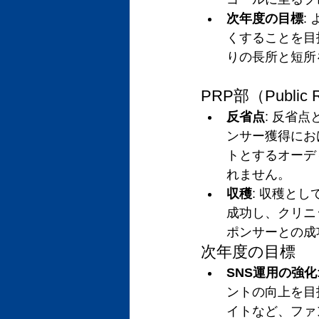
次年度の目標
:
くすることを目
りの長所と短所
PRP部（Public Re
反省点
: 反省
ンサー獲得にお
トとするオーデ
れません。
収穫
: 収穫と
成功し、クリニ
ポンサーとの成
次年度の目標
SNS運用の強化
ントの向上を目
イトなど、ファ