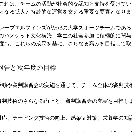
これは、チームの活動が社会的な認知と支持を受けてい
らなる拡大と持続的な運営を支える重要な要素となりま
レーブエルフィンズがただの大学スポーツチームである
のバスケット文化構築、学生の社会参加に積極的に関与
度も、これらの成果を基に、さらなる高みを目指して取
報告と次年度の目標
判活動や審判講習会の実施を通じて、チーム全体の審判技
 審判技術のさらなる向上と、審判講習会の充実を目指し
急対応、テーピング技術の向上、感染症対策、栄養学の知