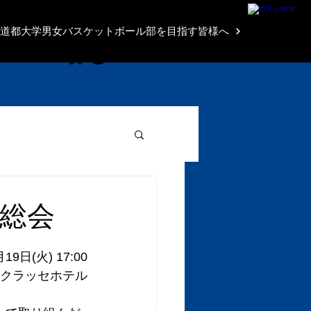
Brave Shop
道都大学男女バスケットボール部を目指す皆様へ
 総会
日(火) 17:00
島クラッセホテル