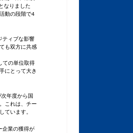
果となりました
活動の段階で4
ジティブな影響
ても双方に共感
しての単位取得
手にとって大き
が次年度から国
。これは、チー
しています。
ー企業の獲得が