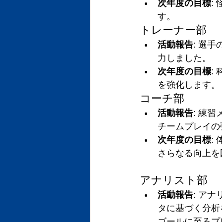
次年度の目標
:
す。
トレーナー部
活動報告
: 選
力しました。
次年度の目標
:
を強化します。
コーチ部
活動報告
: 練
チームプレイの
次年度の目標
:
さらなる向上を
アナリスト部
活動報告
: ア
タに基づく分析
ゴールに至るプ