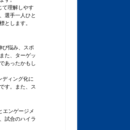
じて理解しやす
、選手一人ひと
標とします。
伸び悩み、スポ
また、ターゲッ
であったかもし
ンディング化に
です。また、ス
加とエンゲージメ
、試合のハイラ