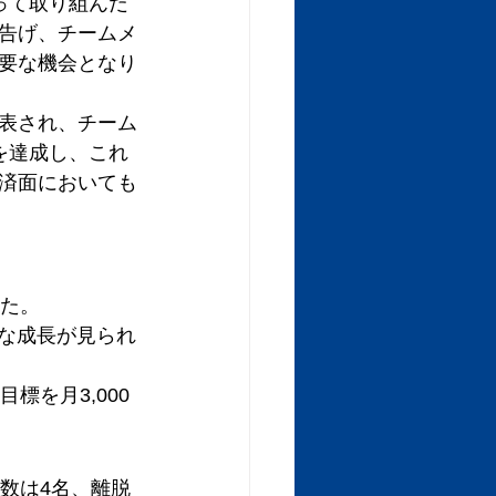
って取り組んだ
告げ、チームメ
要な機会となり
表され、チーム
を達成し、これ
済面においても
した。
的な成長が見られ
標を月3,000
者数は4名、離脱