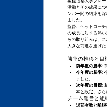
星槎道都大学ブレー
活動とその成果につ
ンバー間の結束を深
ました。
監督、ヘッドコーチ
の成長に対する熱い
らの取り組みは、ス
大きな前進を遂げた
勝率の推移と目
前年度の勝率
:
今年度の勝率
:
ました。
次年度の目標
:
本と設定。さら
チーム運営と組
退部者数と離脱