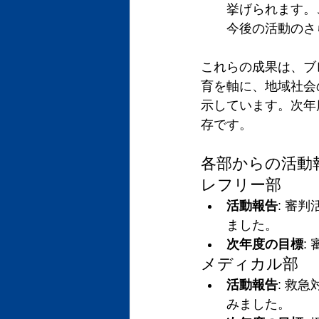
挙げられます。
今後の活動のさ
これらの成果は、ブ
育を軸に、地域社会
示しています。次年
存です。
各部からの活動
レフリー部
活動報告
: 審
ました。
次年度の目標
:
メディカル部
活動報告
: 救
みました。