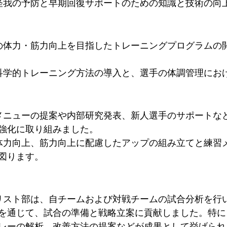
 怪我の予防と早期回復サポートのための知識と技術の向
手の体力・筋力向上を目指したトレーニングプログラムの
 科学的トレーニング方法の導入と、選手の体調管理にお
習メニューの提案や内部研究発表、新人選手のサポートな
強化に取り組みました。
 体力向上、筋力向上に配慮したアップの組み立てと練習
図ります。
ナリスト部は、自チームおよび対戦チームの試合分析を行
を通じて、試合の準備と戦略立案に貢献しました。特に
レーの解析、改善方法の提案などが成果として挙げられ