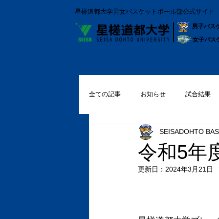
星槎道都大学男女バスケットボール部公式サイト
男子バス
女子バス
全ての記事
お知らせ
試合結果
SEISADOHTO BAS
令和5年
更新日：
2024年3月21日