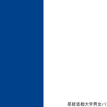
星槎道都大学男女バ