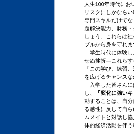
人生100年時代にお
リスクにしかならい
専門スキルだけでな
題解決能力、財務・
しょう。これらは社
ブルから身を守れま
　学生時代に体験し
せぬ挫折—これらす
「この学び、練習、
を広げるチャンスな
　入学した皆さんに
し、
「変化に強いキ
動することは、自分
る感性に反して自ら
ムメイトと対話し協
体的経済活動を伴う