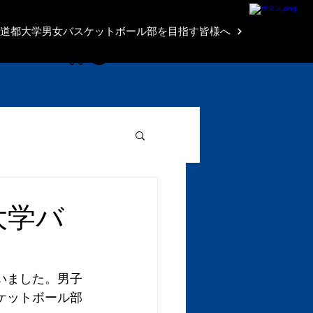
Brave Shop
道都大学男女バスケットボール部を目指す皆様へ
大学バ
いました。男子
スケットボール部