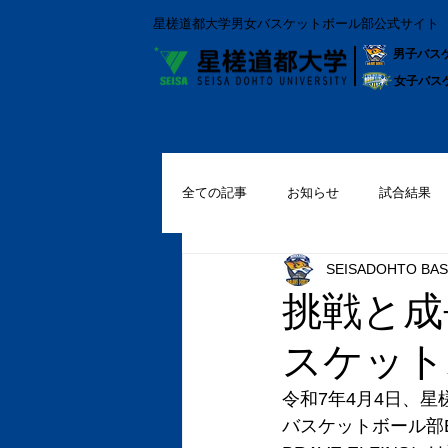
星槎道都大学男女バスケットボール部公式サイト
男子バス
女子バス
全ての記事
お知らせ
試合結果
SEISADOHTO BAS
挑戦と成
スケット
令和7年4月4日、
バスケットボール部B