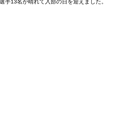
Sには選手13名が晴れて入部の日を迎えました。