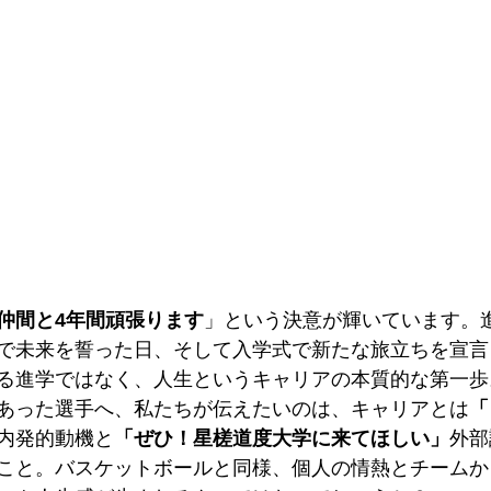
仲間と4年間頑張ります
」という決意が輝いています。
で未来を誓った日、そして入学式で新たな旅立ちを宣言
る進学ではなく、人生というキャリアの本質的な第一歩
あった選手へ、私たちが伝えたいのは、キャリアとは
「
内発的動機と
「ぜひ！星槎道度大学に来てほしい」
外部
こと。バスケットボールと同様、個人の情熱とチームか