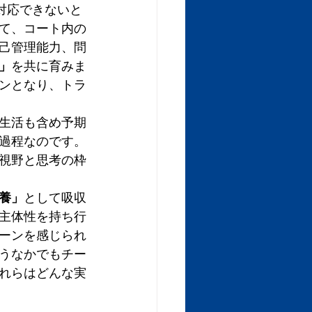
対応できないと
て、コート内の
己管理能力、問
」
を共に育みま
ンとなり、トラ
生活も含め予期
過程なのです。
視野と思考の枠
養」
として吸収
主体性を持ち行
ーンを感じられ
うなかでもチー
れらはどんな実