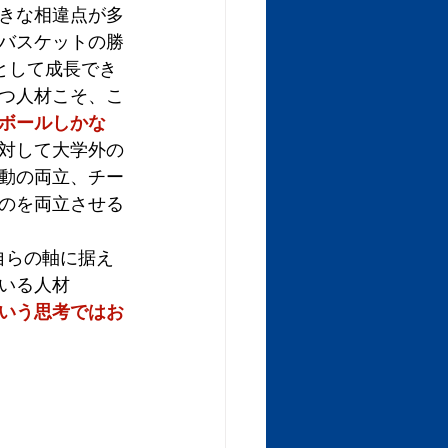
きな相違点が多
バスケットの勝
として成長でき
つ人材こそ、こ
ボールしかな
対して大学外の
動の両立、チー
のを両立させる
自らの軸に据え
いる人材
いう思考ではお